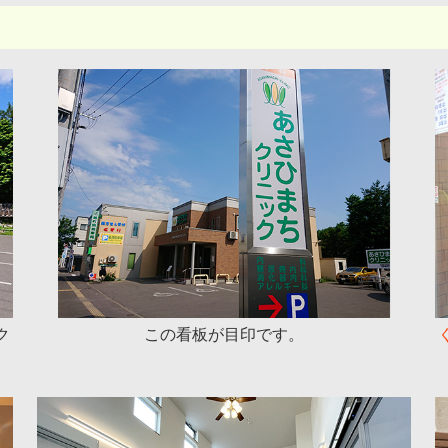
ク
この看板が目印です。