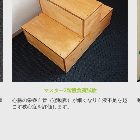
マスター2階段負荷試験
重
心臓の栄養血管（冠動脈）が細くなり血液不足を起
。
こす狭心症を評価します。