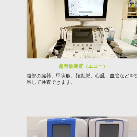
超音波装置（エコー）
腹部の臓器、甲状腺、頚動脈、心臓、血管などを
察して検査できます。