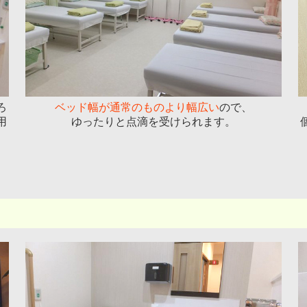
ろ
ベッド幅が通常のものより幅広い
ので、
用
ゆったりと点滴を受けられます。