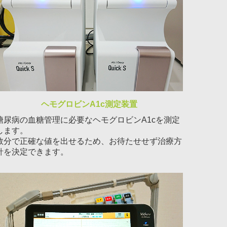
ヘモグロビンA1c測定装置
糖尿病の血糖管理に必要なヘモグロビンA1cを測定
します。
数分で正確な値を出せるため、お待たせせず治療方
針を決定できます。