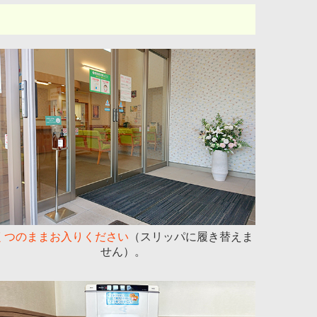
くつのままお入りください
（スリッパに履き替えま
せん）。