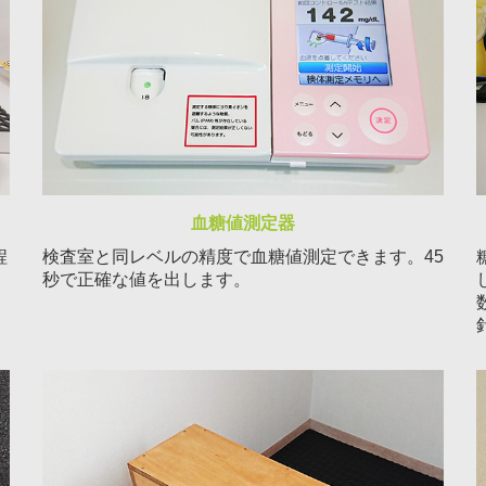
血糖値測定器
程
検査室と同レベルの精度で血糖値測定できます。45
秒で正確な値を出します。