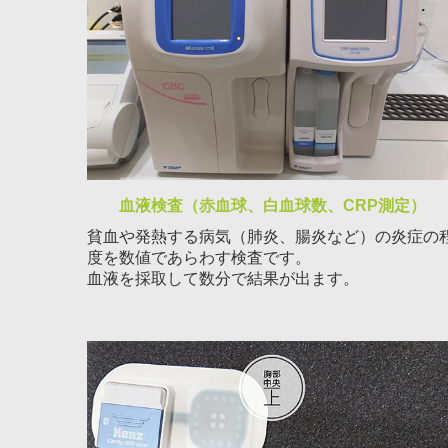
血液検査（赤血球、白血球数、CRP測定）
貧血や発熱する病気（肺炎、腸炎など）の炎症の
度を数値であらわす検査です。
血液を採取して数分で結果が出ます。