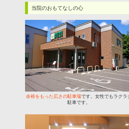
当院のおもてなしの心
余裕をもった広さの駐車場
です。女性でもラクラ
駐車です。