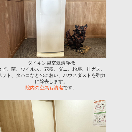
ダイキン製空気清浄機
カビ、菌、ウイルス、花粉、ダニ、粉塵、排ガス、
ペット、タバコなどのにおい、ハウスダストを強力
に除去します。
院内の空気も清潔
です。