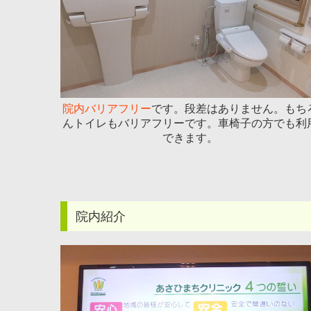
院内バリアフリー
です。段差はありません。もち
んトイレもバリアフリーです。車椅子の方でも利
できます。
院内紹介