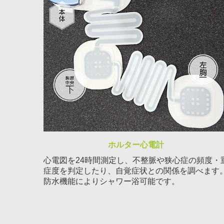
ホルター心電計
心電図を24時間測定し、不整脈や狭心症の頻度・
症度を判定したり、自覚症状との関係を調べます
防水機能によりシャワー浴可能です。